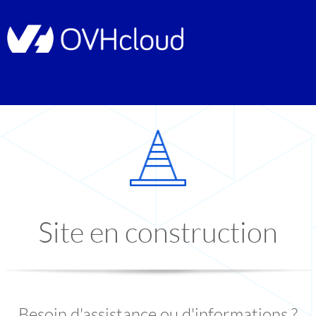
Site en construction
Besoin d'assistance ou d'informations ?